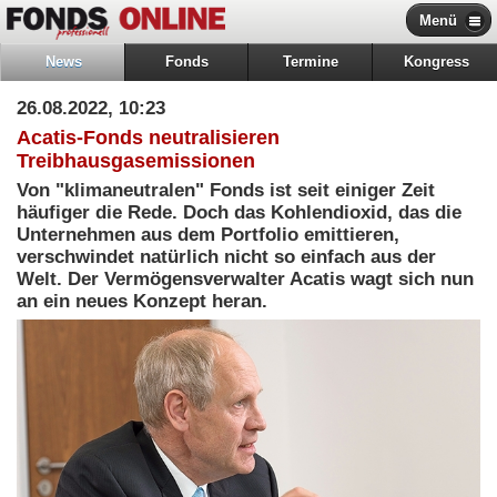
Menü
News
Fonds
Termine
Kongress
26.08.2022, 10:23
Acatis-Fonds neutralisieren
Treibhausgasemissionen
Von "klimaneutralen" Fonds ist seit einiger Zeit
häufiger die Rede. Doch das Kohlendioxid, das die
Unternehmen aus dem Portfolio emittieren,
verschwindet natürlich nicht so einfach aus der
Welt. Der Vermögensverwalter Acatis wagt sich nun
an ein neues Konzept heran.