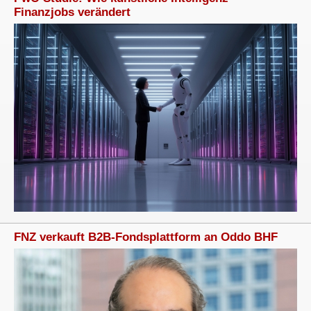
Finanzjobs verändert
FNZ verkauft B2B-Fondsplattform an Oddo BHF