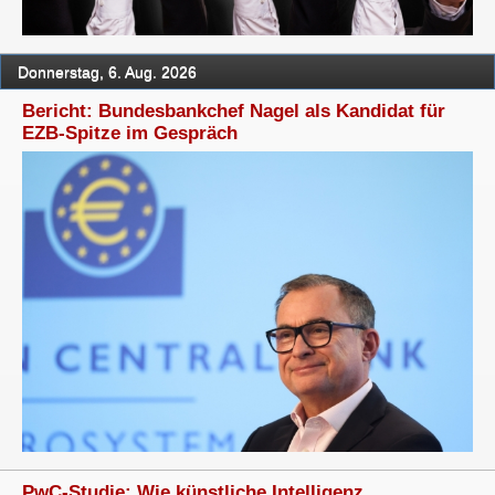
Donnerstag, 6. Aug. 2026
Bericht: Bundesbankchef Nagel als Kandidat für
EZB-Spitze im Gespräch
PwC-Studie: Wie künstliche Intelligenz