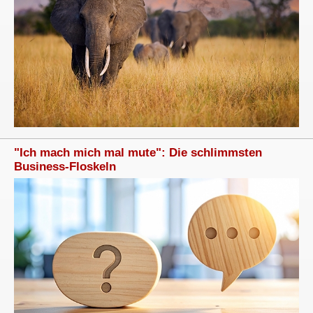
"Ich mach mich mal mute": Die schlimmsten
Business-Floskeln