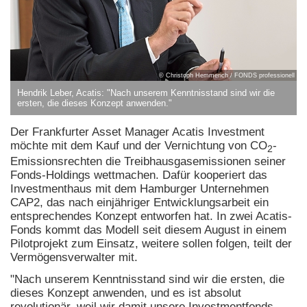
© Christoph Hemmerich / FONDS professionell
Hendrik Leber, Acatis: "Nach unserem Kenntnisstand sind wir die
ersten, die dieses Konzept anwenden."
Der Frankfurter Asset Manager Acatis Investment
möchte mit dem Kauf und der Vernichtung von CO
-
2
Emissionsrechten die Treibhausgasemissionen seiner
Fonds-Holdings wettmachen. Dafür kooperiert das
Investmenthaus mit dem Hamburger Unternehmen
CAP2, das nach einjähriger Entwicklungsarbeit ein
entsprechendes Konzept entworfen hat. In zwei Acatis-
Fonds kommt das Modell seit diesem August in einem
Pilotprojekt zum Einsatz, weitere sollen folgen, teilt der
Vermögensverwalter mit.
"Nach unserem Kenntnisstand sind wir die ersten, die
dieses Konzept anwenden, und es ist absolut
revolutionär, weil wir damit unsere Investmentfonds