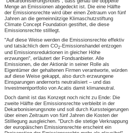
"Dekarbonisierungsnotes", dass genau die doppelte
Menge an Emissionen abgedeckt ist. Die eine Hälfte
der Emissionsrechte wird über einen Zeitraum von fünf
Jahren an die gemeinnützige Klimaschutzstiftung
Climate Concept Foundation gestiftet, die diese
Emissionsrechte stilllegt.
"Auf diese Weise werden die Emissionsrechte effektiv
und tatsächlich dem CO
-Emissionshandel entzogen
2
und Emissionsreduktionen in gleicher Höhe
erzwungen", erläutert der Fondsanbieter. Alle
Emissionen, die der Aktionär in seiner Rolle als
Eigentümer der gehaltenen Firmen verantworte, würden
auf diese Weise gekappt, also durch erzwungene
Einsparungen andernorts neutralisiert – und das
Investmentportfolio von Acatis damit klimaneutral.
Doch damit ist das Konzept noch nicht zu Ende: Die
zweite Hälfte der Emissionsrechte verbleibt in der
Dekarbonisierungsnote und soll durch Kurssteigerungen
über einen Zeitraum von fünf Jahren die Kosten der
Stilllegung ausgleichen. "Durch die stetige Verknappung
der europäischen Emissionsrechte erscheint ein