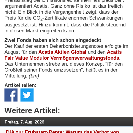
Preisanstieg der Emissionsrechte mehr als plausibel",
argumentiert Acatis. Ganz ohne Risiko ist das freilich
nicht: Ein Blick in die Vergangenheit zeigt, dass der
Preis für die CO
-Zertifikate enormen Schwankungen
2
ausgesetzt ist. Hinzu kommt, dass die Politik steuernd
in diesen Markt eingreifen kann.
Zwei Fonds haben sich schon eingedeckt
Der Kauf der ersten Dekarbonisierungsnotes erfolgte im
August für den
Acatis Aktien Global
und den
Acatis
Fair Value Modulor Vermögensverwaltungsfonds
.
Das Unternehmen strebe an, dieses Konzept "für den
Großteil seiner Fonds umzusetzen", heißt es in der
Mitteilung.
(bm)
Artikel teilen:
Weitere Artikel:
Freitag, 7. Aug. 2026
DIA zur Frühstart-Rente: Warum das Verbot von