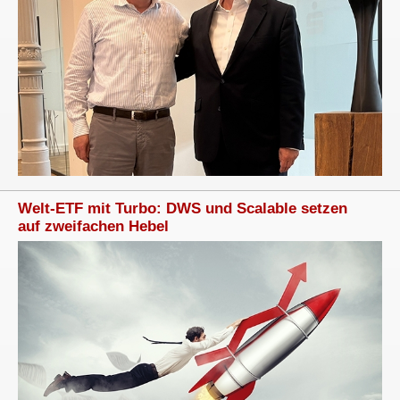
Welt-ETF mit Turbo: DWS und Scalable setzen
auf zweifachen Hebel