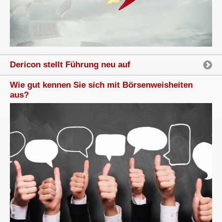
Dericon stellt Führung neu auf
Wie gut kennen Sie sich mit Börsenweisheiten
aus?