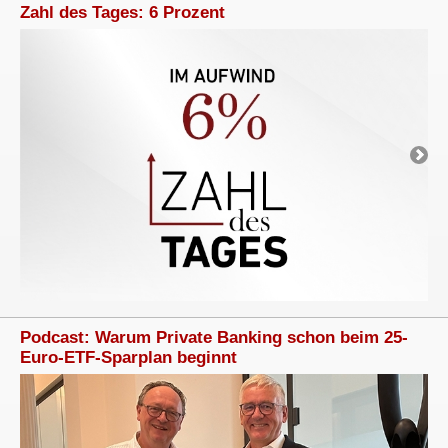
Zahl des Tages: 6 Prozent
Podcast: Warum Private Banking schon beim 25-
Euro-ETF-Sparplan beginnt