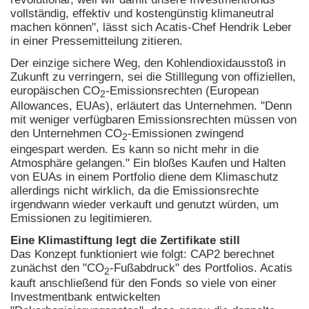
vollständig, effektiv und kostengünstig klimaneutral
machen können", lässt sich Acatis-Chef Hendrik Leber
in einer Pressemitteilung zitieren.
Der einzige sichere Weg, den Kohlendioxidausstoß in
Zukunft zu verringern, sei die Stilllegung von offiziellen,
europäischen CO
-Emissionsrechten (European
2
Allowances, EUAs), erläutert das Unternehmen. "Denn
mit weniger verfügbaren Emissionsrechten müssen von
den Unternehmen CO
-Emissionen zwingend
2
eingespart werden. Es kann so nicht mehr in die
Atmosphäre gelangen." Ein bloßes Kaufen und Halten
von EUAs in einem Portfolio diene dem Klimaschutz
allerdings nicht wirklich, da die Emissionsrechte
irgendwann wieder verkauft und genutzt würden, um
Emissionen zu legitimieren.
Eine Klimastiftung legt die Zertifikate still
Das Konzept funktioniert wie folgt: CAP2 berechnet
zunächst den "CO
-Fußabdruck" des Portfolios. Acatis
2
kauft anschließend für den Fonds so viele von einer
Investmentbank entwickelten