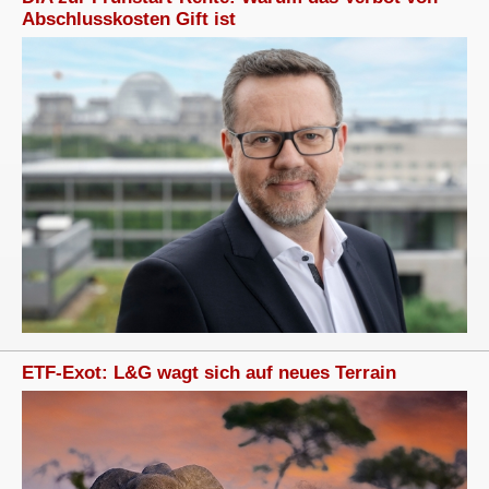
Abschlusskosten Gift ist
ETF-Exot: L&G wagt sich auf neues Terrain